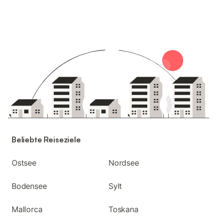
Beliebte Reiseziele
Ostsee
Nordsee
Bodensee
Sylt
Mallorca
Toskana